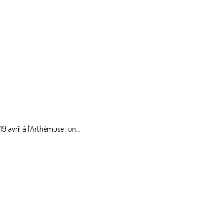
avril à l’Arthémuse : un...