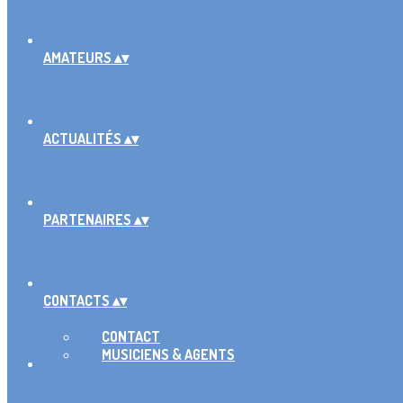
AMATEURS
▴
▾
ACTUALITÉS
▴
▾
PARTENAIRES
▴
▾
CONTACTS
▴
▾
CONTACT
MUSICIENS & AGENTS