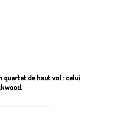
quartet de haut vol : celui
ockwood.