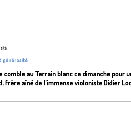
t générosité
e comble au Terrain blanc ce dimanche pour un 
, frère aîné de l’immense violoniste Didier L