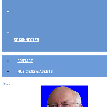
SE CONNECTER
CONTACT
MUSICIENS & AGENTS
Retour