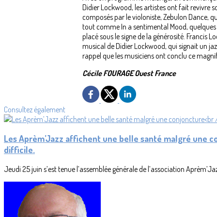
Didier Lockwood, les artistes ont fait revivr
composés par le violoniste, Zebulon Dance, qui
tout comme In a sentimental Mood, quelques stan
placé sous le signe de la générosité. Francis 
musical de Didier Lockwood, qui signait un jazz
rappel que les musiciens ont conclu ce magni
Cécile FOURAGE Ouest France
Consultez également
Les Aprèm’Jazz affichent une belle santé malgré une c
difficile.
Jeudi 25 juin s’est tenue l’assemblée générale de l’association Aprèm’Jaz