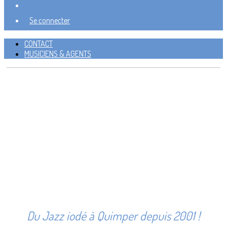
Se connecter
CONTACT
MUSICIENS & AGENTS
Du Jazz iodé à Quimper depuis 2001 !