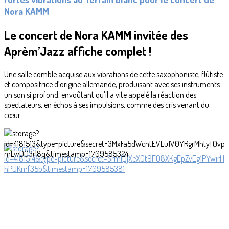
Nora KAMM
Le concert de Nora KAMM invitée des
Aprèm’Jazz affiche complet !
Une salle comble acquise aux vibrations de cette saxophoniste, flûtiste
et compositrice d’origine allemande, produisant avec ses instruments
un son si profond, envoûtant qu’il a vite appelé la réaction des
spectateurs, en échos à ses impulsions, comme des cris venant du
cœur.