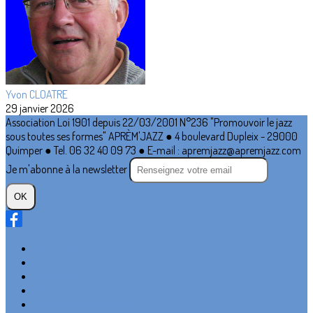
Yvon CLOATRE
29 janvier 2026
Association Loi 1901 depuis 22/03/2001 N°236 "Promouvoir le jazz
sous toutes ses formes" APRÈM'JAZZ ● 4 boulevard Dupleix - 29000
Quimper ● Tel. 06 32 40 09 73 ● E-mail : apremjazz@apremjazz.com
Je m'abonne à la newsletter
OK
Plan du site
Licences
Mentions légales
CGUV
Paramétrer vos cookies