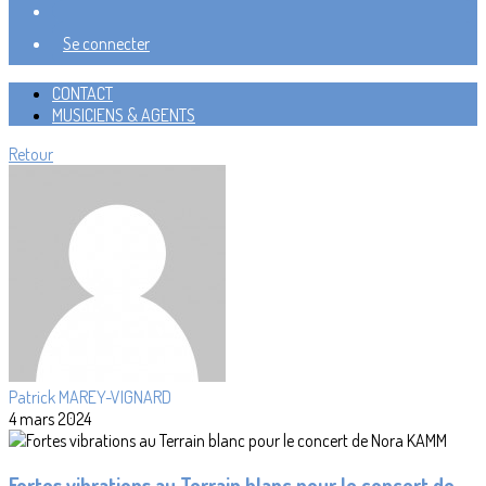
Se connecter
CONTACT
MUSICIENS & AGENTS
Retour
Patrick MAREY-VIGNARD
4 mars 2024
Fortes vibrations au Terrain blanc pour le concert de