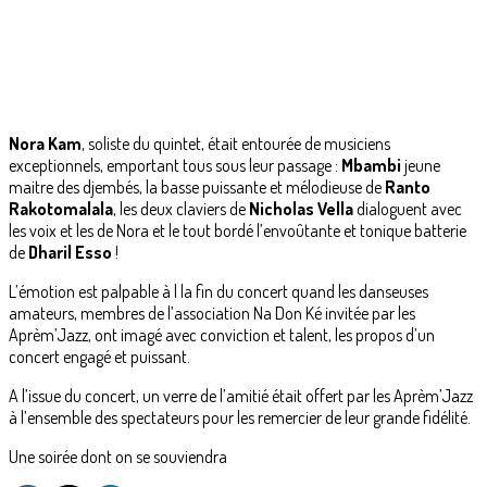
Nora Kam
, soliste du quintet, était entourée de musiciens
exceptionnels, emportant tous sous leur passage :
Mbambi
jeune
maitre des djembés, la basse puissante et mélodieuse de
Ranto
Rakotomalala
, les deux claviers de
Nicholas Vella
dialoguent avec
les voix et les de Nora et le tout bordé l’envoûtante et tonique batterie
de
Dharil Esso
!
L’émotion est palpable à l la fin du concert quand les danseuses
amateurs, membres de l’association Na Don Ké invitée par les
Aprèm’Jazz, ont imagé avec conviction et talent, les propos d’un
concert engagé et puissant.
A l’issue du concert, un verre de l’amitié était offert par les Aprèm’Jazz
à l’ensemble des spectateurs pour les remercier de leur grande fidélité.
Une soirée dont on se souviendra